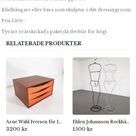
Klädhängare eller bara som skulptur i ditt dressingroom.
Pris 1500:-
Tyvärr svårskickad i paket då det blir för högt.
RELATERADE PRODUKTER
Arne Wahl Iversen för IKEA
Ehlen Johansson Rockhängare
3200
kr
1500
kr