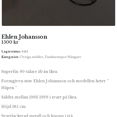
Ehlen Johansson
1500
kr
Lagerstatus:
Såld
Kategorier:
Övriga möbler
,
Tamburmajor/Hängare
Superfin 90-talare ifrån Ikea.
Formgiven utav Ehlen Johansson och modellen heter ”
Häpen ”
Såldes mellan 1993-1999 i svart på Ikea.
Höjd 185 cm
Svartlackerad metall och knopp i trä.