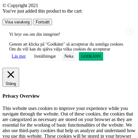
© Copyright 2021
You've just added this product to the cart:
Visa varukorg
Fortsätt
X
Vi bryr oss om din integritet!
Genom att klicka på “Godkänn” så accepterar du somliga cookies.
Om du vill kan du själva välja vilka cookies du accepterar
Läs mer
Inställningar
Neka
GODKÄNN
Stäng
Privacy Overview
This website uses cookies to improve your experience while you
navigate through the website. Out of these cookies, the cookies that
are categorized as necessary are stored on your browser as they are
essential for the working of basic functionalities of the website. We
also use third-party cookies that help us analyze and understand how
you use this website. These cookies will be stored in your browser