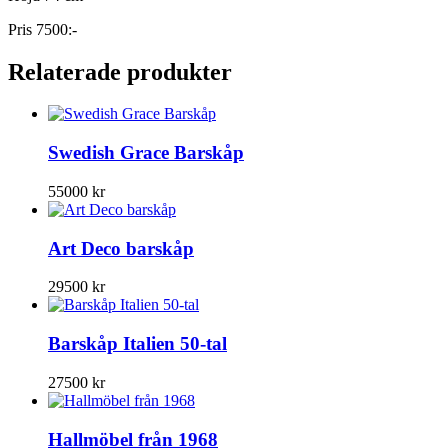
Pris 7500:-
Relaterade produkter
Swedish Grace Barskåp
55000
kr
Art Deco barskåp
29500
kr
Barskåp Italien 50-tal
27500
kr
Hallmöbel från 1968