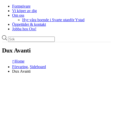
Formgivare
Vi köper av dig
Om oss
Hyr våra boende i Svarte utanför Ystad
Öppettider & kontakt
Jobba hos Oss!
Produktsökning
Dux Avanti
Home
Förvaring
,
Sideboard
Dux Avanti