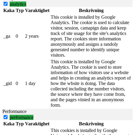
analytics
Kaka
Typ
Varaktighet
Beskrivning
This cookie is installed by Google
Analytics. The cookie is used to calculate
visitor, session, camapign data and keep
track of site usage for the site's analytics
_ga
0
2 years
report. The cookies store information
anonymously and assigns a randoly
generated number to identify unique
visitors.
This cookie is installed by Google
Analytics. The cookie is used to store
information of how visitors use a website
and helps in creating an analytics report of
_gid
0
1 day
how the wbsite is doing. The data
collected including the number visitors,
the source where they have come from,
and the pages viisted in an anonymous
form.
Performance
performance
Kaka
Typ
Varaktighet
Beskrivning
This cookies is installed by Google