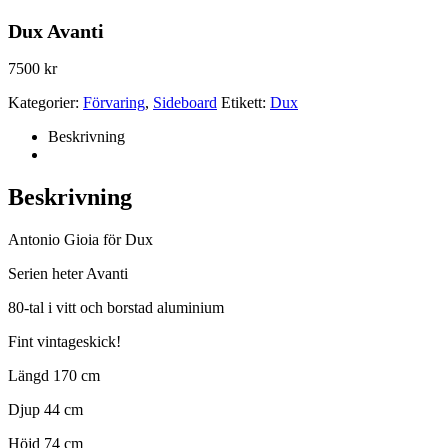
Dux Avanti
7500
kr
Kategorier:
Förvaring
,
Sideboard
Etikett:
Dux
Beskrivning
Beskrivning
Antonio Gioia för Dux
Serien heter Avanti
80-tal i vitt och borstad aluminium
Fint vintageskick!
Längd 170 cm
Djup 44 cm
Höjd 74 cm