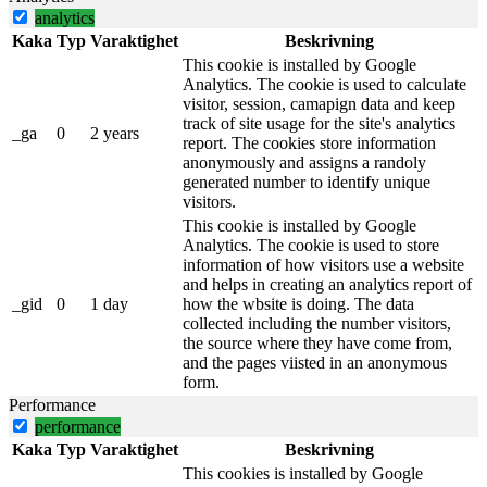
analytics
Kaka
Typ
Varaktighet
Beskrivning
This cookie is installed by Google
Analytics. The cookie is used to calculate
visitor, session, camapign data and keep
track of site usage for the site's analytics
_ga
0
2 years
report. The cookies store information
anonymously and assigns a randoly
generated number to identify unique
visitors.
This cookie is installed by Google
Analytics. The cookie is used to store
information of how visitors use a website
and helps in creating an analytics report of
_gid
0
1 day
how the wbsite is doing. The data
collected including the number visitors,
the source where they have come from,
and the pages viisted in an anonymous
form.
Performance
performance
Kaka
Typ
Varaktighet
Beskrivning
This cookies is installed by Google