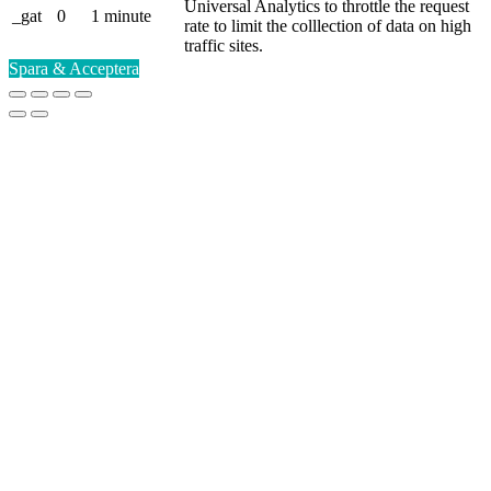
Universal Analytics to throttle the request
_gat
0
1 minute
rate to limit the colllection of data on high
traffic sites.
Spara & Acceptera