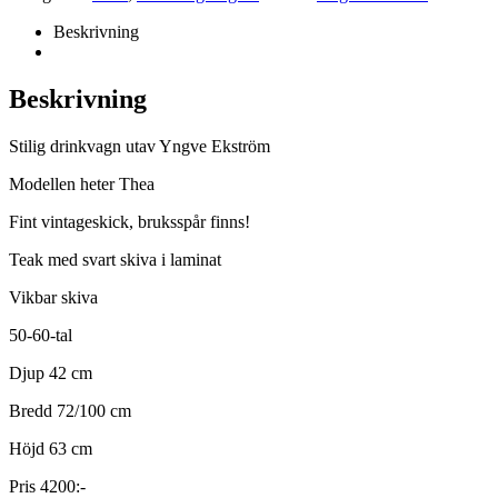
Beskrivning
Beskrivning
Stilig drinkvagn utav Yngve Ekström
Modellen heter Thea
Fint vintageskick, bruksspår finns!
Teak med svart skiva i laminat
Vikbar skiva
50-60-tal
Djup 42 cm
Bredd 72/100 cm
Höjd 63 cm
Pris 4200:-