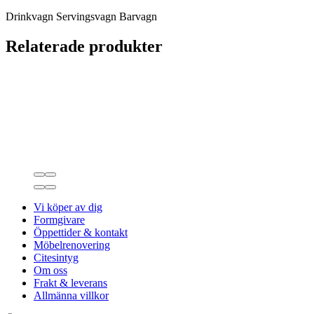
Drinkvagn Servingsvagn Barvagn
Relaterade produkter
Vi köper av dig
Formgivare
Öppettider & kontakt
Möbelrenovering
Citesintyg
Om oss
Frakt & leverans
Allmänna villkor