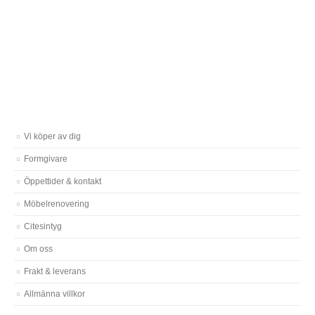
Vi köper av dig
Formgivare
Öppettider & kontakt
Möbelrenovering
Citesintyg
Om oss
Frakt & leverans
Allmänna villkor