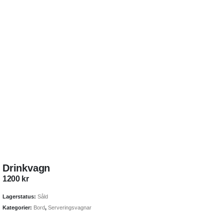
Drinkvagn
1200
kr
Lagerstatus:
Såld
Kategorier:
Bord
,
Serveringsvagnar