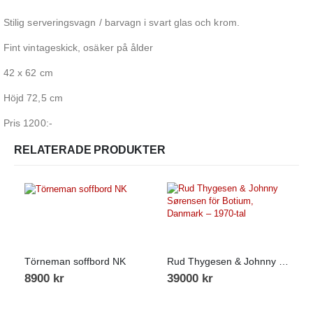
Stilig serveringsvagn / barvagn i svart glas och krom.
Fint vintageskick, osäker på ålder
42 x 62 cm
Höjd 72,5 cm
Pris 1200:-
RELATERADE PRODUKTER
Törneman soffbord NK
Rud Thygesen & Johnny Sørensen för Botium, Danmark – 1970-tal
8900
kr
39000
kr