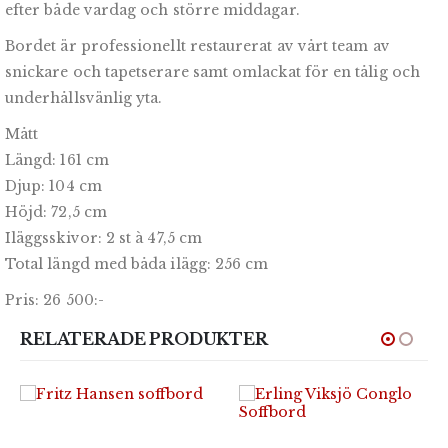
efter både vardag och större middagar.
Bordet är professionellt restaurerat av vårt team av
snickare och tapetserare samt omlackat för en tålig och
underhållsvänlig yta.
Mått
Längd: 161 cm
Djup: 104 cm
Höjd: 72,5 cm
Iläggsskivor: 2 st à 47,5 cm
Total längd med båda ilägg: 256 cm
Pris: 26 500:-
RELATERADE PRODUKTER