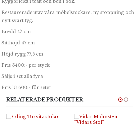
Ryggbricka i teak och ben i bok.
Restaurerade utav våra möbelsnickare, ny stoppning och
nytt svart tyg.
Bredd 47 cm
Sitthöjd 47 cm
Höjd rygg 77,5 cm
Pris 3400:- per styck
Säljs i set alla fyra
Pris 13 600:- för setet
RELATERADE PRODUKTER