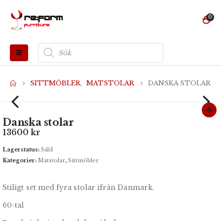
0
Produktsökning
SITTMÖBLER
,
MATSTOLAR
DANSKA STOLAR
Danska stolar
13600
kr
Lagerstatus:
Såld
Kategorier:
Matstolar
,
Sittmöbler
Stiligt set med fyra stolar ifrån Danmark.
60-tal