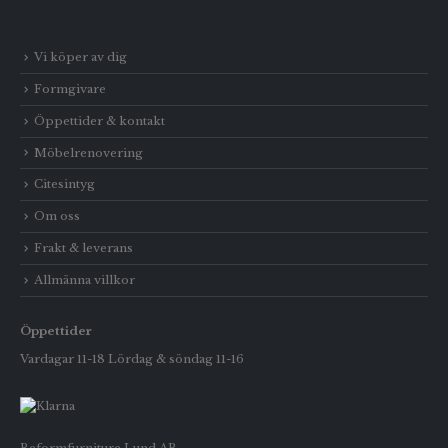
Vi köper av dig
Formgivare
Öppettider & kontakt
Möbelrenovering
Citesintyg
Om oss
Frakt & leverans
Allmänna villkor
Öppettider
Vardagar 11-18 Lördag & söndag 11-16