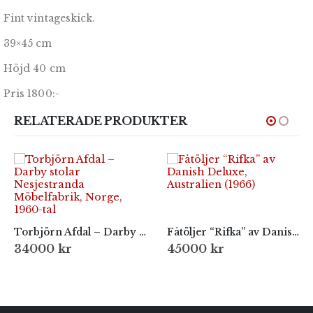
Fint vintageskick.
39×45 cm
Höjd 40 cm
Pris 1800:-
RELATERADE PRODUKTER
Torbjörn Afdal – Darby stolar Nesjestranda Möbelfabrik, Norge, 1960-tal
Fåtöljer “Rifka” av Danish Deluxe, Australien (1966)
34000
kr
45000
kr