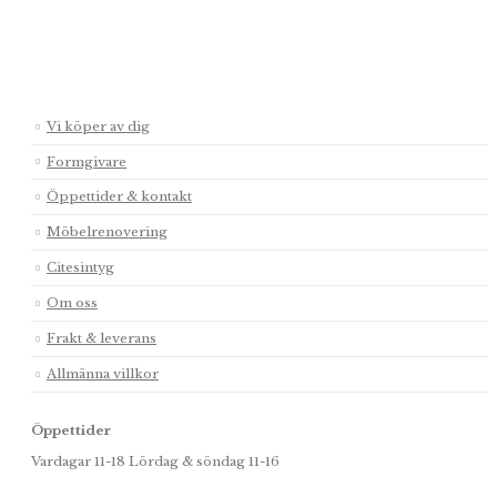
Vi köper av dig
Formgivare
Öppettider & kontakt
Möbelrenovering
Citesintyg
Om oss
Frakt & leverans
Allmänna villkor
Öppettider
Vardagar 11-18 Lördag & söndag 11-16