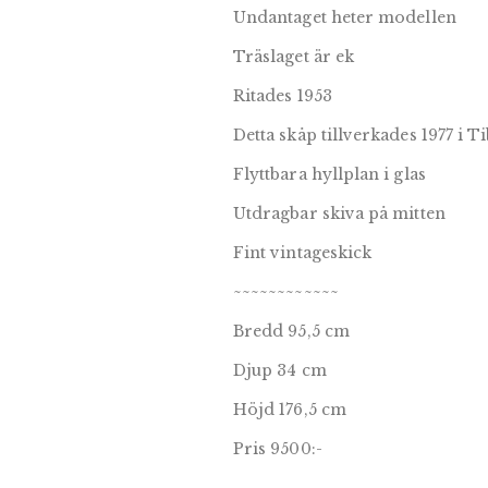
Undantaget heter modellen
Träslaget är ek
Ritades 1953
Detta skåp tillverkades 1977 i T
Flyttbara hyllplan i glas
Utdragbar skiva på mitten
Fint vintageskick
~~~~~~~~~~~~
Bredd 95,5 cm
Djup 34 cm
Höjd 176,5 cm
Pris 9500:-