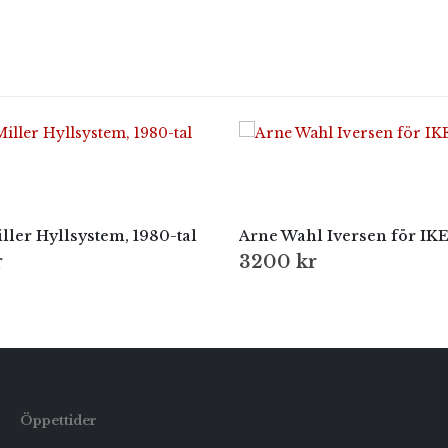
ler Hyllsystem, 1980-tal
Arne Wahl Iversen för IK
r
3200
kr
Öppettider