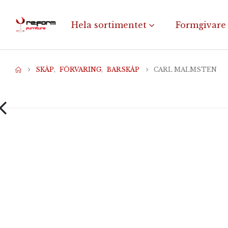
Hela sortimentet
Formgivare
SKÅP
,
FÖRVARING
,
BARSKÅP
CARL MALMSTEN