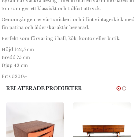
Byrån har vackra beslag i metall och en varm mörkbetsad
ton som ger ett klassiskt och tidlöst uttryck.
Genomgången av vårt snickeri och i fint vintageskick med
fin patina och ålderskaraktär bevarad.
Perfekt som förvaring i hall, kök, kontor eller butik.
Höjd 142,5 cm
Bredd 75 cm
Djup 42 cm
Pris 3200:-
RELATERADE PRODUKTER