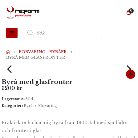
0
Produktsökning
FÖRVARING
,
BYRÅER
BYRÅ MED GLASFRONTER
Byrå med glasfronter
3200
kr
Lagerstatus:
Såld
Kategorier:
Byråer
,
Förvaring
Praktisk och charmig byrå från 1900-tal med sju lådor
och fronter i glas.