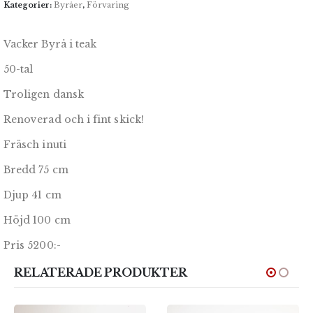
Kategorier:
Byråer
,
Förvaring
Vacker
Byrå i teak
50-tal
Troligen dansk
Renoverad och i fint skick!
Fräsch inuti
Bredd 75 cm
Djup 41 cm
Höjd 100 cm
Pris 5200:-
RELATERADE PRODUKTER