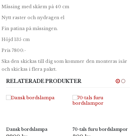
Mässing med skärm på 40 cm
Nytt raster och nydragen el
Fin patina på mässingen.
Höjd 135 cm
Pris 7800:-
Ska den skickas till dig som kommer den monteras isär
och skickas i flera paket.
RELATERADE PRODUKTER
Dansk bordslampa
70-tals furu bordslampor