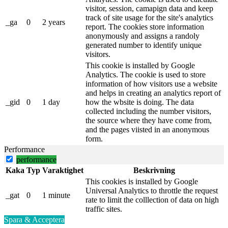
visitor, session, camapign data and keep
track of site usage for the site's analytics
_ga
0
2 years
report. The cookies store information
anonymously and assigns a randoly
generated number to identify unique
visitors.
This cookie is installed by Google
Analytics. The cookie is used to store
information of how visitors use a website
and helps in creating an analytics report of
_gid
0
1 day
how the wbsite is doing. The data
collected including the number visitors,
the source where they have come from,
and the pages viisted in an anonymous
form.
Performance
performance
Kaka
Typ
Varaktighet
Beskrivning
This cookies is installed by Google
Universal Analytics to throttle the request
_gat
0
1 minute
rate to limit the colllection of data on high
traffic sites.
Spara & Acceptera