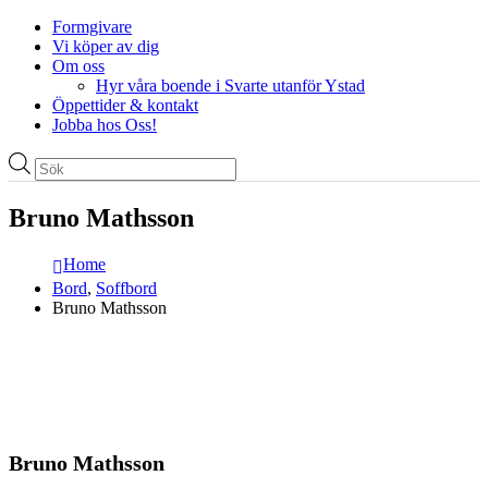
Formgivare
Vi köper av dig
Om oss
Hyr våra boende i Svarte utanför Ystad
Öppettider & kontakt
Jobba hos Oss!
Produktsökning
Bruno Mathsson
Home
Bord
,
Soffbord
Bruno Mathsson
Bruno Mathsson