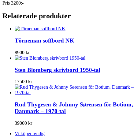
Pris 3200:-
Relaterade produkter
Törneman soffbord NK
8900
kr
Sten Blomberg skrivbord 1950-tal
17500
kr
Rud Thygesen & Johnny Sørensen för Botium,
Danmark – 1970-tal
39000
kr
Vi köper av dig