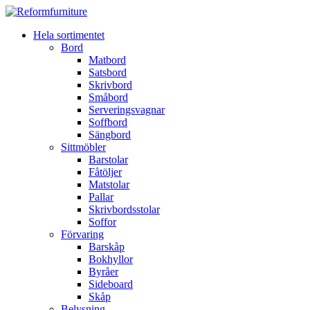
Hela sortimentet
Bord
Matbord
Satsbord
Skrivbord
Småbord
Serveringsvagnar
Soffbord
Sängbord
Sittmöbler
Barstolar
Fåtöljer
Matstolar
Pallar
Skrivbordsstolar
Soffor
Förvaring
Barskåp
Bokhyllor
Byråer
Sideboard
Skåp
Belysning