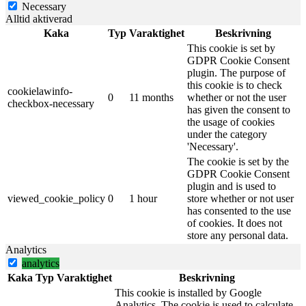
Necessary
Alltid aktiverad
Kaka
Typ
Varaktighet
Beskrivning
This cookie is set by
GDPR Cookie Consent
plugin. The purpose of
this cookie is to check
cookielawinfo-
0
11 months
whether or not the user
checkbox-necessary
has given the consent to
the usage of cookies
under the category
'Necessary'.
The cookie is set by the
GDPR Cookie Consent
plugin and is used to
viewed_cookie_policy
0
1 hour
store whether or not user
has consented to the use
of cookies. It does not
store any personal data.
Analytics
analytics
Kaka
Typ
Varaktighet
Beskrivning
This cookie is installed by Google
Analytics. The cookie is used to calculate