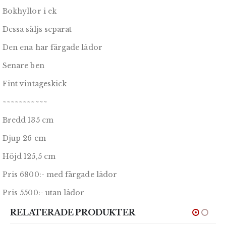
Bokhyllor i ek
Dessa säljs separat
Den ena har färgade lådor
Senare ben
Fint vintageskick
~~~~~~~~~~~
Bredd 135 cm
Djup 26 cm
Höjd 125,5 cm
Pris 6800:- med färgade lådor
Pris 5500:- utan lådor
RELATERADE PRODUKTER