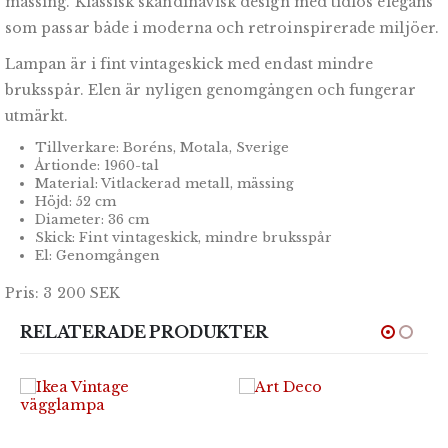
mässing. Klassisk skandinavisk design med tidlös elegans
som passar både i moderna och retroinspirerade miljöer.
Lampan är i fint vintageskick med endast mindre
bruksspår. Elen är nyligen genomgången och fungerar
utmärkt.
Tillverkare: Boréns, Motala, Sverige
Årtionde: 1960-tal
Material: Vitlackerad metall, mässing
Höjd: 52 cm
Diameter: 36 cm
Skick: Fint vintageskick, mindre bruksspår
El: Genomgången
Pris: 3 200 SEK
RELATERADE PRODUKTER