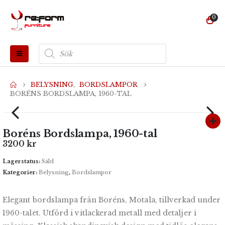
0
Produktsökning
BELYSNING
,
BORDSLAMPOR
BORÉNS BORDSLAMPA, 1960-TAL
Boréns Bordslampa, 1960-tal
3200
kr
Lagerstatus:
Såld
Kategorier:
Belysning
,
Bordslampor
Elegant bordslampa från Boréns, Motala, tillverkad under
1960-talet. Utförd i vitlackerad metall med detaljer i