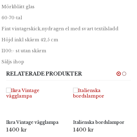
Mörkblått glas
60-70-tal
Fint vintageskick,nydragen el med svart textilsladd
Höjd inkl skärm 42,5 cm
1100:- st utan skärm
Säljs ihop
RELATERADE PRODUKTER
Ikea Vintage vägglampa
Italienska bordslampor
1400
kr
1400
kr