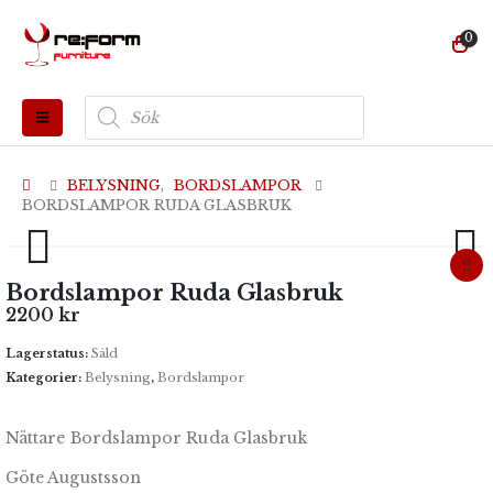
0
Produktsökning
BELYSNING
,
BORDSLAMPOR
BORDSLAMPOR RUDA GLASBRUK
Bordslampor Ruda Glasbruk
2200
kr
Lagerstatus:
Såld
Kategorier:
Belysning
,
Bordslampor
Nättare Bordslampor Ruda Glasbruk
Göte Augustsson