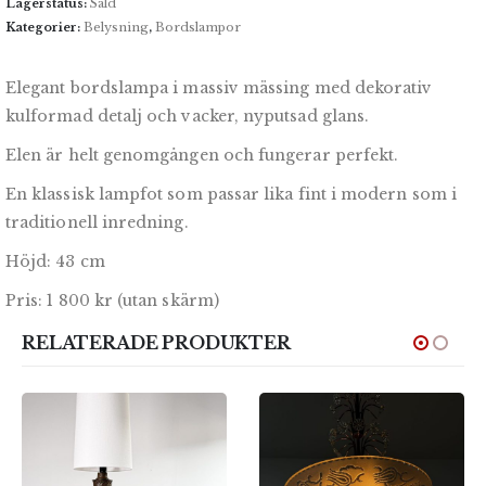
Lagerstatus:
Såld
Kategorier:
Belysning
,
Bordslampor
Elegant bordslampa i massiv mässing med dekorativ
kulformad detalj och vacker, nyputsad glans.
Elen är helt genomgången och fungerar perfekt.
En klassisk lampfot som passar lika fint i modern som i
traditionell inredning.
Höjd: 43 cm
Pris: 1 800 kr (utan skärm)
RELATERADE PRODUKTER