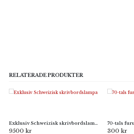
RELATERADE PRODUKTER
Exklusiv Schweizisk skrivbordslampa
70-tals fu
9500
kr
300
kr