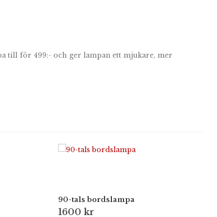
a till för 499:- och ger lampan ett mjukare, mer
90-tals bordslampa
1600
kr