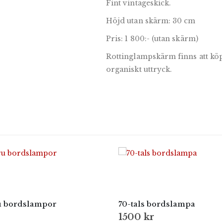
Fint vintageskick.
Höjd utan skärm: 30 cm
Pris: 1 800:- (utan skärm)
Rottinglampskärm finns att köp
organiskt uttryck.
ru bordslampor
70-tals bordslampa
1500
kr