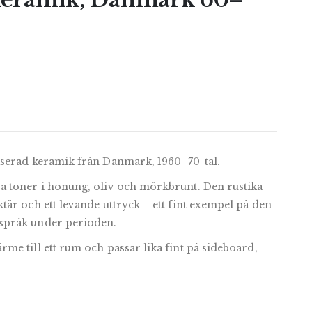
aserad keramik från Danmark, 1960–70-tal.
a toner i honung, oliv och mörkbrunt. Den rustika
är och ett levande uttryck – ett fint exempel på den
språk under perioden.
e till ett rum och passar lika fint på sideboard,