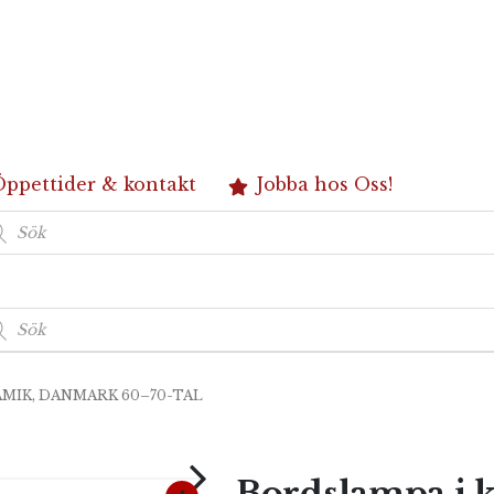
Öppettider & kontakt
Jobba hos Oss!
duktsökning
duktsökning
MIK, DANMARK 60–70-TAL
Bordslampa i 