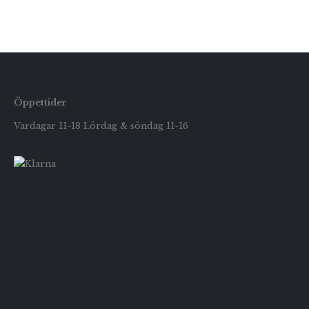
Öppettider
Vardagar 11-18 Lördag & söndag 11-16