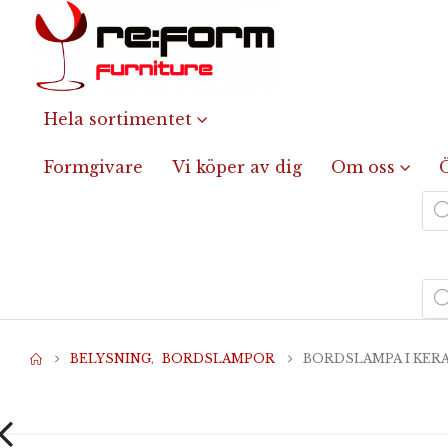
Hela sortimentet
Formgivare
Vi köper av dig
Om oss
Pro
Pro
BELYSNING
,
BORDSLAMPOR
BORDSLAMPA I KERA