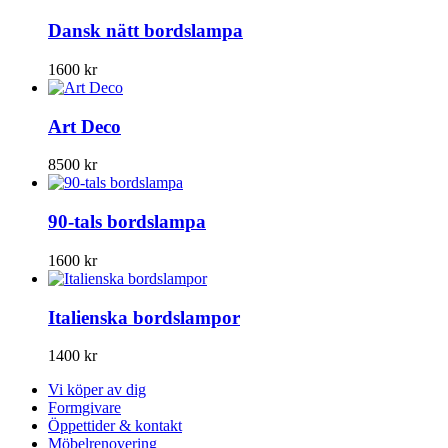
Dansk nätt bordslampa
1600
kr
Art Deco
8500
kr
90-tals bordslampa
1600
kr
Italienska bordslampor
1400
kr
Vi köper av dig
Formgivare
Öppettider & kontakt
Möbelrenovering