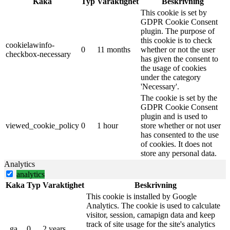
Kaka
Typ
Varaktighet
Beskrivning
This cookie is set by
GDPR Cookie Consent
plugin. The purpose of
this cookie is to check
cookielawinfo-
0
11 months
whether or not the user
checkbox-necessary
has given the consent to
the usage of cookies
under the category
'Necessary'.
The cookie is set by the
GDPR Cookie Consent
plugin and is used to
viewed_cookie_policy
0
1 hour
store whether or not user
has consented to the use
of cookies. It does not
store any personal data.
Analytics
analytics
Kaka
Typ
Varaktighet
Beskrivning
This cookie is installed by Google
Analytics. The cookie is used to calculate
visitor, session, camapign data and keep
track of site usage for the site's analytics
_ga
0
2 years