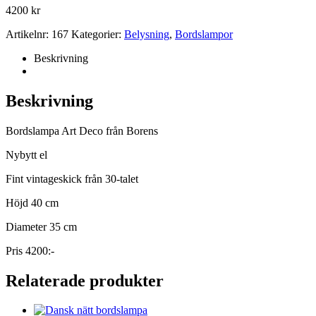
4200
kr
Artikelnr:
167
Kategorier:
Belysning
,
Bordslampor
Beskrivning
Beskrivning
Bordslampa Art Deco från Borens
Nybytt el
Fint vintageskick från 30-talet
Höjd 40 cm
Diameter 35 cm
Pris 4200:-
Relaterade produkter