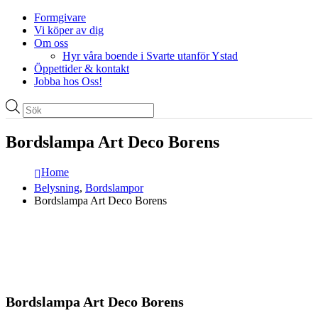
Formgivare
Vi köper av dig
Om oss
Hyr våra boende i Svarte utanför Ystad
Öppettider & kontakt
Jobba hos Oss!
Produktsökning
Bordslampa Art Deco Borens
Home
Belysning
,
Bordslampor
Bordslampa Art Deco Borens
Bordslampa Art Deco Borens