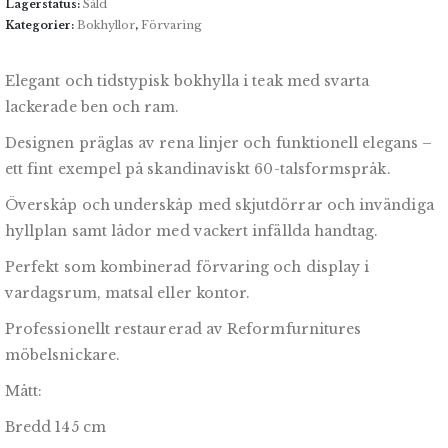
Lagerstatus:
Såld
Kategorier:
Bokhyllor
,
Förvaring
Elegant och tidstypisk bokhylla i teak med svarta
lackerade ben och ram.
Designen präglas av rena linjer och funktionell elegans –
ett fint exempel på skandinaviskt 60-talsformspråk.
Överskåp och underskåp med skjutdörrar och invändiga
hyllplan samt lådor med vackert infällda handtag.
Perfekt som kombinerad förvaring och display i
vardagsrum, matsal eller kontor.
Professionellt restaurerad av Reformfurnitures
möbelsnickare.
Mått:
Bredd 145 cm