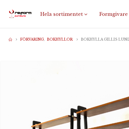
Hela sortimentet
Formgivare
FÖRVARING
,
BOKHYLLOR
BOKHYLLA GILLIS LU