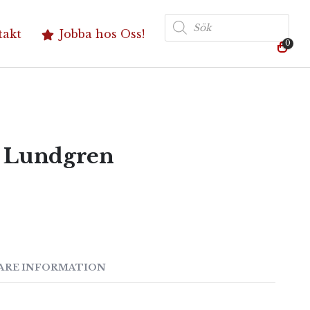
Produktsökning
takt
Jobba hos Oss!
0
s Lundgren
ARE INFORMATION