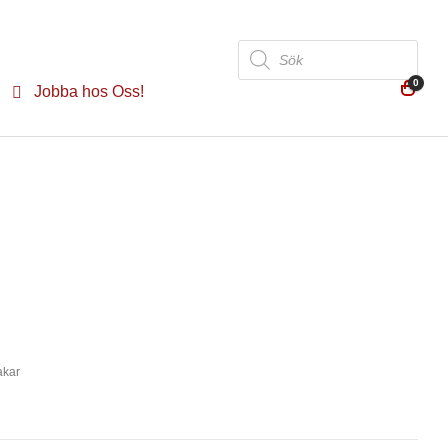
Produktsökning
0
Jobba hos Oss!
akar