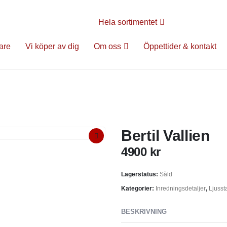
Hela sortimentet
are
Vi köper av dig
Om oss
Öppettider & kontakt
Bertil Vallien
4900
kr
Lagerstatus:
Såld
Kategorier:
Inredningsdetaljer
,
Ljusst
BESKRIVNING