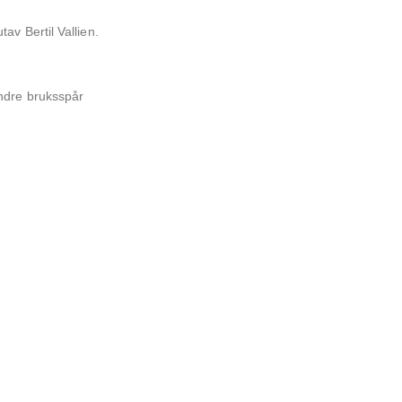
av Bertil Vallien.
ndre bruksspår