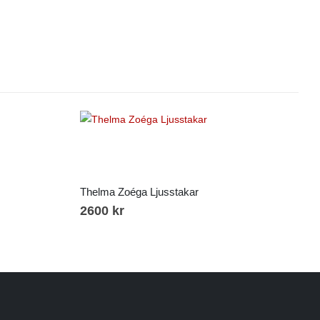
Thelma Zoéga Ljusstakar
2600
kr