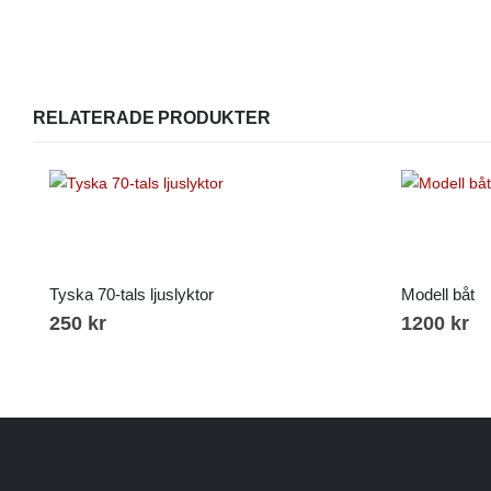
RELATERADE PRODUKTER
Tyska 70-tals ljuslyktor
Modell båt
250
kr
1200
kr