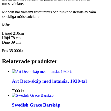
rumsavdelare.
Möbeln har varsamt restaurerats och funktionstestats av våra
skickliga möbelsnickare.
Mått:
Längd 210cm
Höjd 78 cm
Djup 39 cm
Pris 35 000kr
Relaterade produkter
Art Deco-skåp med intarsia, 1930-tal
7900
kr
Swedish Grace Barskåp