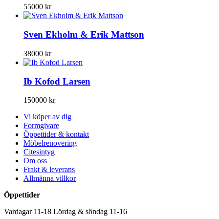
55000
kr
Sven Ekholm & Erik Mattson
38000
kr
Ib Kofod Larsen
150000
kr
Vi köper av dig
Formgivare
Öppettider & kontakt
Möbelrenovering
Citesintyg
Om oss
Frakt & leverans
Allmänna villkor
Öppettider
Vardagar 11-18 Lördag & söndag 11-16