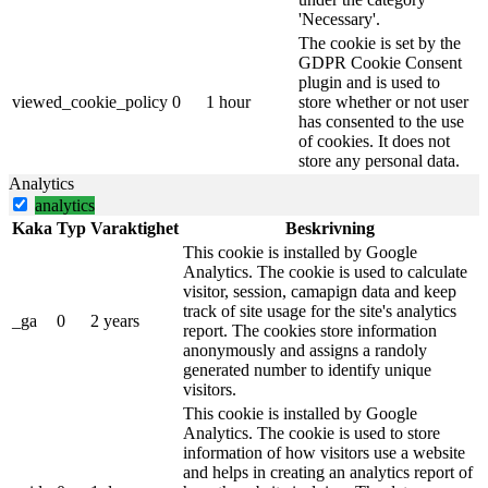
'Necessary'.
The cookie is set by the
GDPR Cookie Consent
plugin and is used to
viewed_cookie_policy
0
1 hour
store whether or not user
has consented to the use
of cookies. It does not
store any personal data.
Analytics
analytics
Kaka
Typ
Varaktighet
Beskrivning
This cookie is installed by Google
Analytics. The cookie is used to calculate
visitor, session, camapign data and keep
track of site usage for the site's analytics
_ga
0
2 years
report. The cookies store information
anonymously and assigns a randoly
generated number to identify unique
visitors.
This cookie is installed by Google
Analytics. The cookie is used to store
information of how visitors use a website
and helps in creating an analytics report of