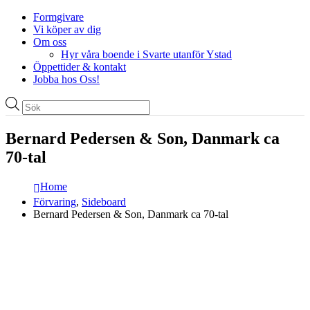
Formgivare
Vi köper av dig
Om oss
Hyr våra boende i Svarte utanför Ystad
Öppettider & kontakt
Jobba hos Oss!
Produktsökning
Bernard Pedersen & Son, Danmark ca
70-tal
Home
Förvaring
,
Sideboard
Bernard Pedersen & Son, Danmark ca 70-tal