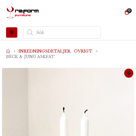
0
Produktsökning
INREDNINGSDETALJER
,
ÖVRIGT
BECK & JUNG ASKFAT