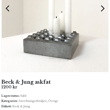
Beck & Jung askfat
1200
kr
Lagerstatus:
Såld
Kategorier:
Inredningsdetaljer
,
Övrigt
Etikett:
Beck & Jung