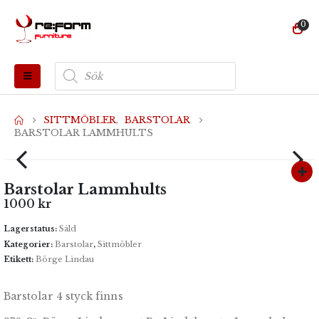
0
Produktsökning
SITTMÖBLER
,
BARSTOLAR
BARSTOLAR LAMMHULTS
Barstolar Lammhults
1000
kr
Lagerstatus:
Såld
Kategorier:
Barstolar
,
Sittmöbler
Etikett:
Börge Lindau
Barstolar 4 styck finns