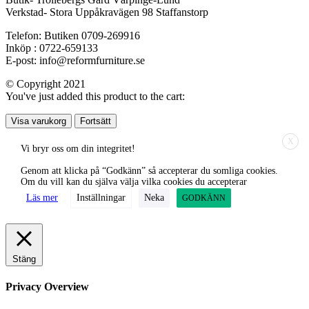
Verkstad- Stora Uppåkravägen 98 Staffanstorp
Telefon: Butiken 0709-269916
Inköp : 0722-659133
E-post: info@reformfurniture.se
© Copyright 2021
You've just added this product to the cart:
Visa varukorg
Fortsätt
X
Vi bryr oss om din integritet!
Genom att klicka på “Godkänn” så accepterar du somliga cookies.
Om du vill kan du själva välja vilka cookies du accepterar
Läs mer
Inställningar
Neka
GODKÄNN
Stäng
Privacy Overview