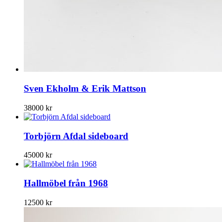
Sven Ekholm & Erik Mattson
38000
kr
Torbjörn Afdal sideboard
45000
kr
Hallmöbel från 1968
12500
kr