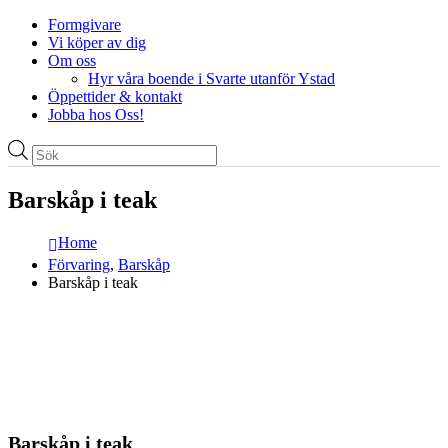
Formgivare
Vi köper av dig
Om oss
Hyr våra boende i Svarte utanför Ystad
Öppettider & kontakt
Jobba hos Oss!
Produktsökning
Barskåp i teak
Home
Förvaring
,
Barskåp
Barskåp i teak
Barskåp i teak