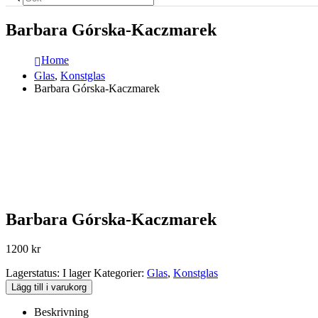
Barbara Górska-Kaczmarek
Home
Glas
,
Konstglas
Barbara Górska-Kaczmarek
Barbara Górska-Kaczmarek
1200
kr
Lagerstatus:
I lager
Kategorier:
Glas
,
Konstglas
Lägg till i varukorg
Beskrivning