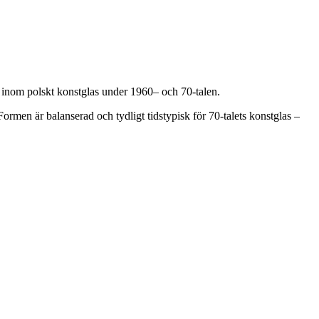
a inom polskt konstglas under 1960– och 70-talen.
Formen är balanserad och tydligt tidstypisk för 70-talets konstglas –