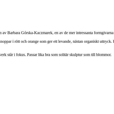
iven av Barbara Górska-Kaczmarek, en av de mer intressanta formgivarn
noppar i rött och orange som ger ett levande, nästan organiskt uttryck. 
erk står i fokus. Passar lika bra som solitär skulptur som till blommor.