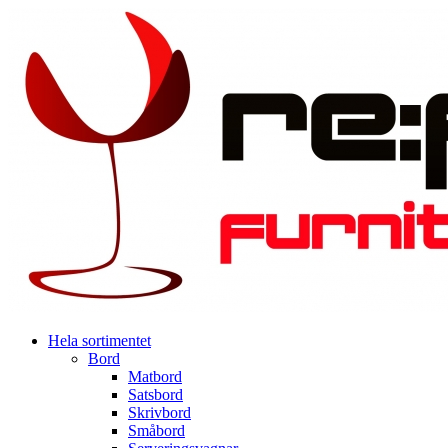
Hela sortimentet
Bord
Matbord
Satsbord
Skrivbord
Småbord