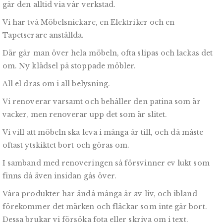
går den alltid via vår verkstad.
Vi har två Möbelsnickare, en Elektriker och en
Tapetserare anställda.
Där går man över hela möbeln, ofta slipas och lackas det
om. Ny klädsel på stoppade möbler.
All el dras om i all belysning.
Vi renoverar varsamt och behåller den patina som är
vacker, men renoverar upp det som är slitet.
Vi vill att möbeln ska leva i många år till, och då måste
oftast ytskiktet bort och göras om.
I samband med renoveringen så försvinner ev lukt som
finns då även insidan gås över.
Våra produkter har ändå många år av liv, och ibland
förekommer det märken och fläckar som inte går bort.
Dessa brukar vi försöka fota eller skriva om i text.