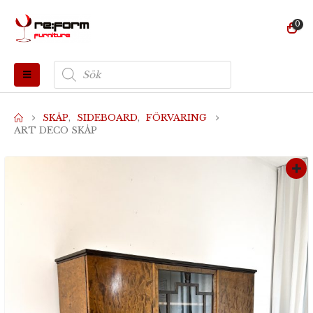
0
Produktsökning
SKÅP
,
SIDEBOARD
,
FÖRVARING
ART DECO SKÅP