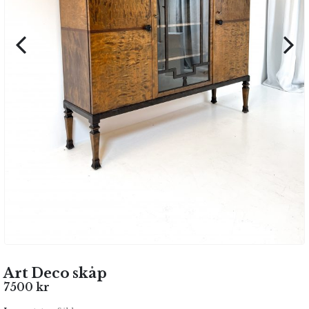
Art Deco skåp
7500
kr