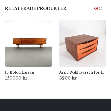
RELATERADE PRODUKTER
Ib Kofod Larsen
Arne Wahl Iversen för IKEA
150000
kr
3200
kr