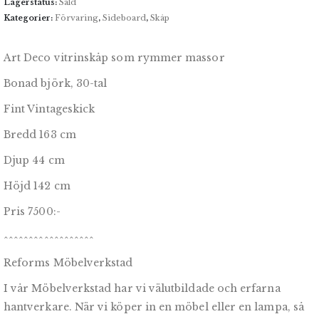
Lagerstatus:
Såld
Kategorier:
Förvaring
,
Sideboard
,
Skåp
Art Deco vitrinskåp som rymmer massor
Bonad björk, 30-tal
Fint Vintageskick
Bredd 163 cm
Djup 44 cm
Höjd 142 cm
Pris 7500:-
^^^^^^^^^^^^^^^^^^
Reforms Möbelverkstad
I vår Möbelverkstad har vi välutbildade och erfarna
hantverkare. När vi köper in en möbel eller en lampa, så