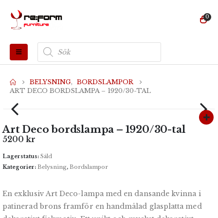
0
Produktsökning
BELYSNING
,
BORDSLAMPOR
ART DECO BORDSLAMPA – 1920/30-TAL
Art Deco bordslampa – 1920/30-tal
5200
kr
Lagerstatus:
Såld
Kategorier:
Belysning
,
Bordslampor
En exklusiv Art Deco-lampa med en dansande kvinna i
patinerad brons framför en handmålad glasplatta med