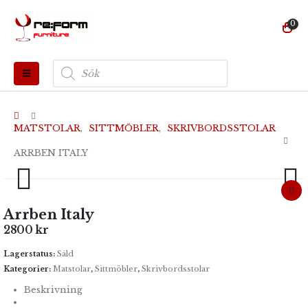
0
Produktsökning
MATSTOLAR
,
SITTMÖBLER
,
SKRIVBORDSSTOLAR
ARRBEN ITALY
Arrben Italy
2800
kr
Lagerstatus:
Såld
Kategorier:
Matstolar
,
Sittmöbler
,
Skrivbordsstolar
Beskrivning