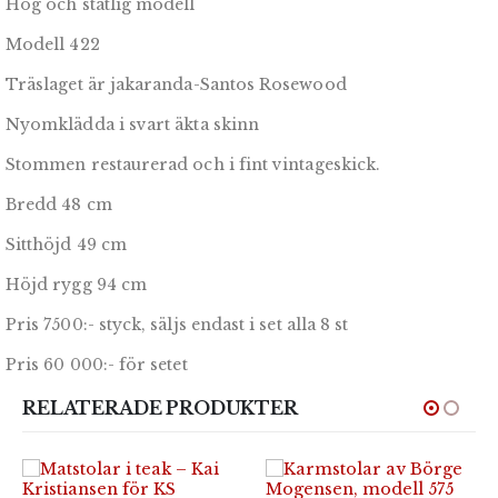
Hög och ståtlig modell
Modell 422
Träslaget är jakaranda-Santos Rosewood
Nyomklädda i svart äkta skinn
Stommen restaurerad och i fint vintageskick.
Bredd 48 cm
Sitthöjd 49 cm
Höjd rygg 94 cm
Pris 7500:- styck, säljs endast i set alla 8 st
Pris 60 000:- för setet
RELATERADE PRODUKTER