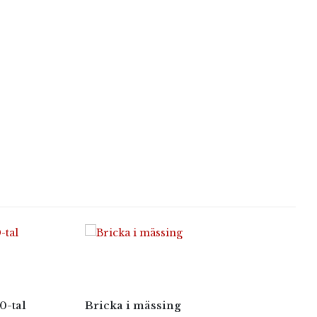
0-tal
Bricka i mässing