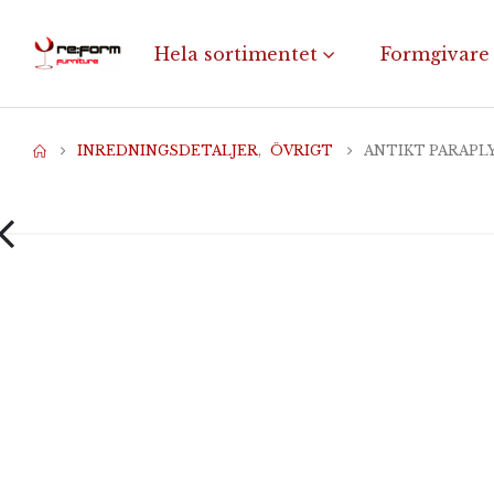
Hela sortimentet
Formgivare
INREDNINGSDETALJER
,
ÖVRIGT
ANTIKT PARAPL