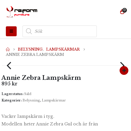
0
Produktsökning
BELYSNING
,
LAMPSKÄRMAR
ANNIE ZEBRA LAMPSKÄRM
Annie Zebra Lampskärm
895
kr
Lagerstatus:
Såld
Kategorier:
Belysning
,
Lampskärmar
Vacker lampskärm i tyg.
Modellen heter Annie Zebra Gul och är från