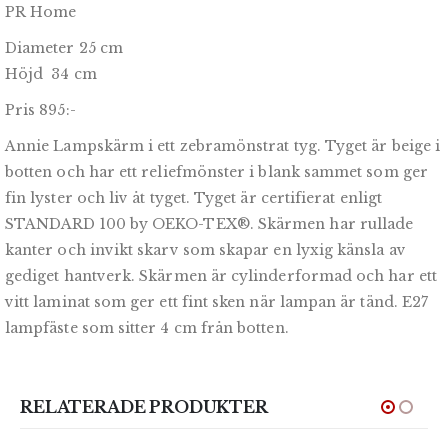
PR Home
Diameter 25 cm
Höjd 34 cm
Pris 895:-
Annie Lampskärm i ett zebramönstrat tyg. Tyget är beige i
botten och har ett reliefmönster i blank sammet som ger
fin lyster och liv åt tyget. Tyget är certifierat enligt
STANDARD 100 by OEKO-TEX®. Skärmen har rullade
kanter och invikt skarv som skapar en lyxig känsla av
gediget hantverk. Skärmen är cylinderformad och har ett
vitt laminat som ger ett fint sken när lampan är tänd. E27
lampfäste som sitter 4 cm från botten.
RELATERADE PRODUKTER