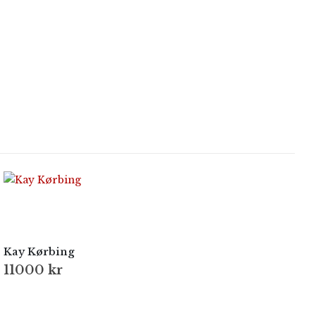
Kay Kørbing
11000
kr