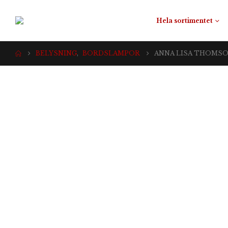
Hela sortimentet
BELYSNING
,
BORDSLAMPOR
ANNA LISA THOMS