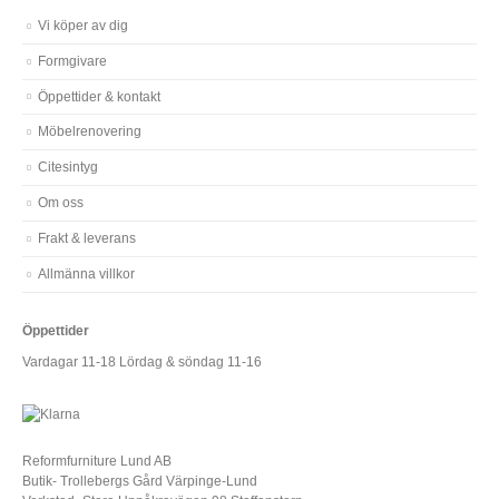
Vi köper av dig
Formgivare
Öppettider & kontakt
Möbelrenovering
Citesintyg
Om oss
Frakt & leverans
Allmänna villkor
Öppettider
Vardagar 11-18 Lördag & söndag 11-16
Reformfurniture Lund AB
Butik- Trollebergs Gård Värpinge-Lund