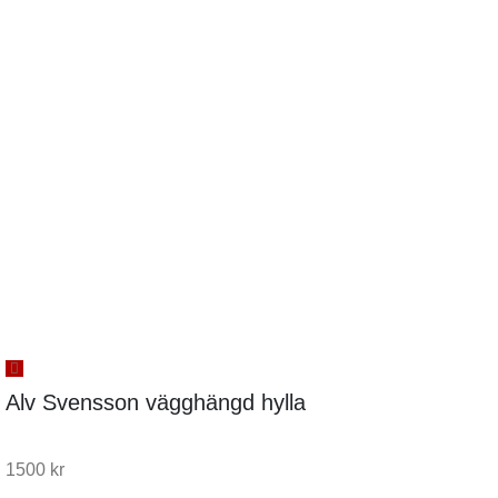
Alv Svensson vägghängd hylla
1500
kr