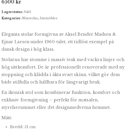
6500
kr
Lagerstatus:
Såld
Kategorier:
Matstolar
,
Sittmöbler
Eleganta stolar formgivna av Aksel Bender Madsen &
Ejnar Larsen under 1960-talet, ett tidlöst exempel på
dansk design i hög klass.
Stolarna har stomme i massiv teak med vackra linjer och
hög sittkomfort. De är professionellt renoverade med ny
stoppning och klädda i äkta svart skinn, vilket gör dem
både stilfulla och hållbara för långvarigt bruk.
En ikonisk stol som kombinerar funktion, komfort och
exklusiv formgivning – perfekt för matsalen,
styrelserummet eller det designmedvetna hemmet.
Mått:
Bredd: 51 cm