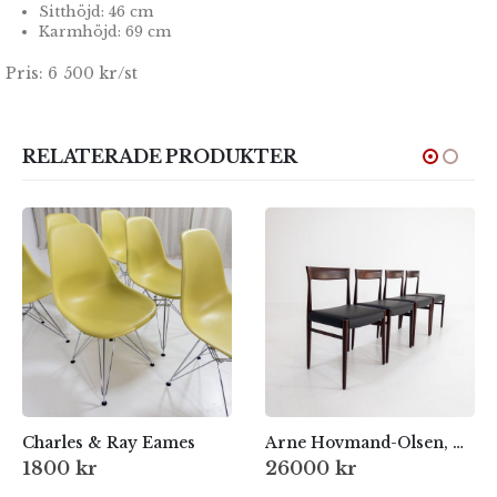
Sitthöjd: 46 cm
Karmhöjd: 69 cm
Pris: 6 500 kr/st
RELATERADE PRODUKTER
Charles & Ray Eames
Arne Hovmand-Olsen, Danmark 60-tal
1800
kr
26000
kr