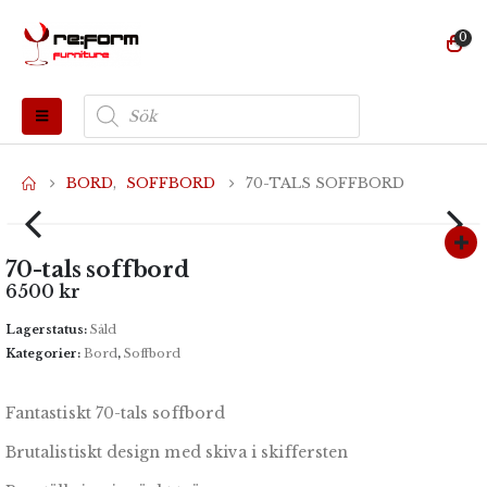
0
Produktsökning
BORD
,
SOFFBORD
70-TALS SOFFBORD
70-tals soffbord
6500
kr
Lagerstatus:
Såld
Kategorier:
Bord
,
Soffbord
Fantastiskt 70-tals soffbord
Brutalistiskt design med skiva i skiffersten