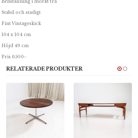
Benställning i mörkt trä
Stabil och stadigt
Fint Vintageskick
104 x 104 cm
Höjd 49 cm
Pris 6500:-
RELATERADE PRODUKTER