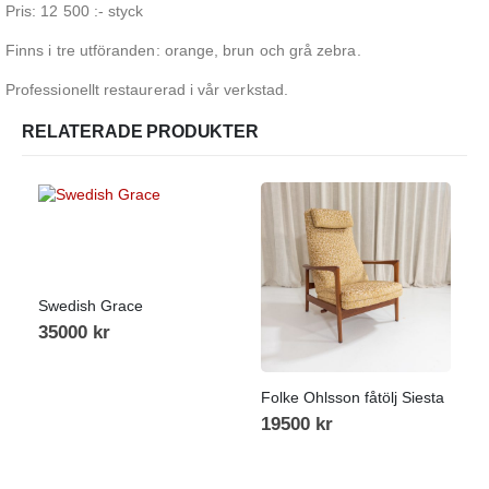
Pris: 12 500 :- styck
Finns i tre utföranden: orange, brun och grå zebra.
Professionellt restaurerad i vår verkstad.
RELATERADE PRODUKTER
Swedish Grace
35000
kr
Folke Ohlsson fåtölj Siesta
19500
kr