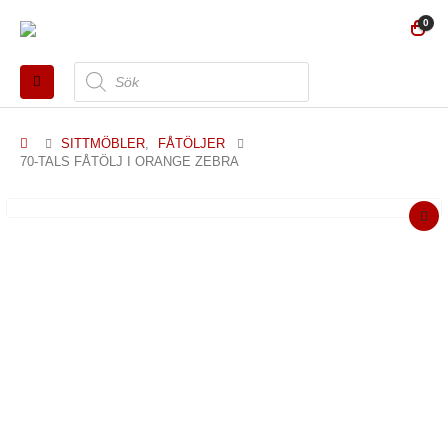
0
Produktsökning
SITTMÖBLER
,
FÅTÖLJER
70-TALS FÅTÖLJ I ORANGE ZEBRA