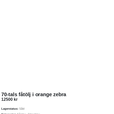
70-tals fåtölj i orange zebra
12500
kr
Lagerstatus:
Såld