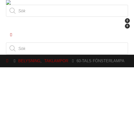
Produktsökning
0
0
Produktsökning
BELYSNING
,
TAKLAMPOR
60-TALS FÖNSTERLAMPA