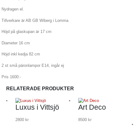
Nydragen el.
Tillverkare är AB GB Wiberg i Lomma
Höjd på glaskupan är 17 cm
Diameter 16 cm
Höjd inkl kedja 82 cm
2 st små päronlampor E14, ingår ej
Pris 1600:-
RELATERADE PRODUKTER
Luxus i Vittsjö
Art Deco
2800
kr
8500
kr