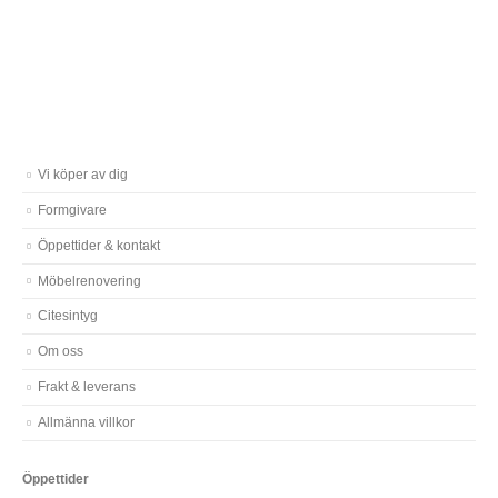
Vi köper av dig
Formgivare
Öppettider & kontakt
Möbelrenovering
Citesintyg
Om oss
Frakt & leverans
Allmänna villkor
Öppettider