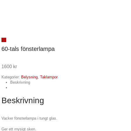
60-tals fönsterlampa
1600
kr
Kategorier:
Belysning
,
Taklampor
Beskrivning
Beskrivning
Vacker fönsterlampa i tungt glas.
Ger ett mysigt sken.