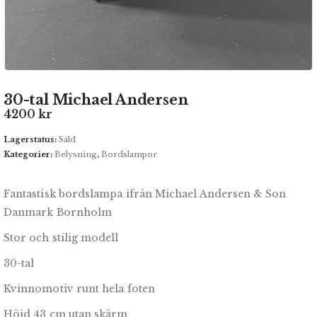
30-tal Michael Andersen
4200
kr
Lagerstatus:
Såld
Kategorier:
Belysning
,
Bordslampor
Fantastisk bordslampa ifrån Michael Andersen & Son
Danmark Bornholm
Stor och stilig modell
30-tal
Kvinnomotiv runt hela foten
Höjd 43 cm utan skärm