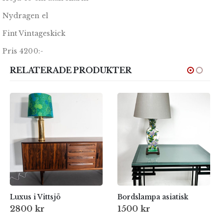
Nydragen el
Fint Vintageskick
Pris 4200:-
RELATERADE PRODUKTER
Luxus i Vittsjö
Bordslampa asiatisk
2800
kr
1500
kr