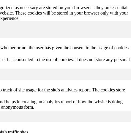
gorized as necessary are stored on your browser as they are essential
 website. These cookies will be stored in your browser only with your
experience.
hether or not the user has given the consent to the usage of cookies
r has consented to the use of cookies. It does not store any personal
track of site usage for the site's analytics report. The cookies store
nd helps in creating an analytics report of how the wbsite is doing.
an anonymous form.
gh traffic sites.