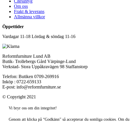
Citesintyg
Om oss
Frakt & leverans
Allmänna villkor
Öppettider
Vardagar 11-18 Lördag & söndag 11-16
Reformfurniture Lund AB
Butik- Trollebergs Gård Värpinge-Lund
Verkstad- Stora Uppåkravägen 98 Staffanstorp
Telefon: Butiken 0709-269916
Inköp : 0722-659133
E-post: info@reformfurniture.se
© Copyright 2021
Vi bryr oss om din integritet!
Genom att klicka på “Godkänn” så accepterar du somliga cookies. Om du v