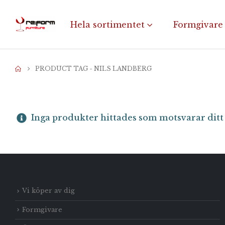
Hela sortimentet
Formgivare
PRODUCT TAG -
NILS LANDBERG
Inga produkter hittades som motsvarar ditt 
Vi köper av dig
Formgivare