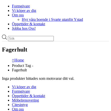
Formgivare
Vi köper av dig
Om oss
Hyr våra boende i Svarte utanför Ystad
Öppettider & kontakt
Jobba hos Oss!
Produktsökning
Fagerhult
Home
Product Tag -
Fagerhult
Inga produkter hittades som motsvarar ditt val.
Vi köper av dig
Formgivare
Öppettider & kontakt
Möbelrenovering
Citesintyg
Om oss