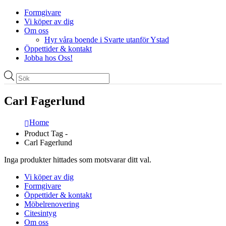
Formgivare
Vi köper av dig
Om oss
Hyr våra boende i Svarte utanför Ystad
Öppettider & kontakt
Jobba hos Oss!
Produktsökning
Carl Fagerlund
Home
Product Tag -
Carl Fagerlund
Inga produkter hittades som motsvarar ditt val.
Vi köper av dig
Formgivare
Öppettider & kontakt
Möbelrenovering
Citesintyg
Om oss