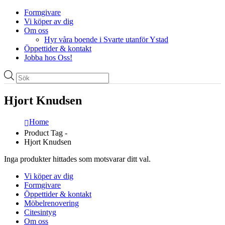
Formgivare
Vi köper av dig
Om oss
Hyr våra boende i Svarte utanför Ystad
Öppettider & kontakt
Jobba hos Oss!
Produktsökning
Hjort Knudsen
Home
Product Tag -
Hjort Knudsen
Inga produkter hittades som motsvarar ditt val.
Vi köper av dig
Formgivare
Öppettider & kontakt
Möbelrenovering
Citesintyg
Om oss